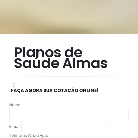
Planos de
Saúde Almas
FAÇA AGORA SUA COTAÇÃO ONLINE!
Nome:
E-mail:
Telefone/WhatsApp: