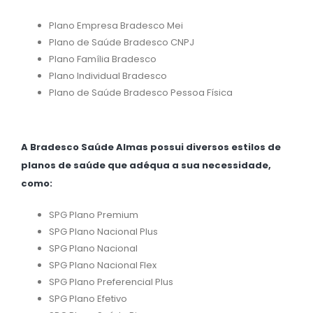
Plano Empresa Bradesco Mei
Plano de Saúde Bradesco CNPJ
Plano Família Bradesco
Plano Individual Bradesco
Plano de Saúde Bradesco Pessoa Física
A Bradesco Saúde Almas possui diversos estilos de
planos de saúde que adéqua a sua necessidade,
como:
SPG Plano Premium
SPG Plano Nacional Plus
SPG Plano Nacional
SPG Plano Nacional Flex
SPG Plano Preferencial Plus
SPG Plano Efetivo