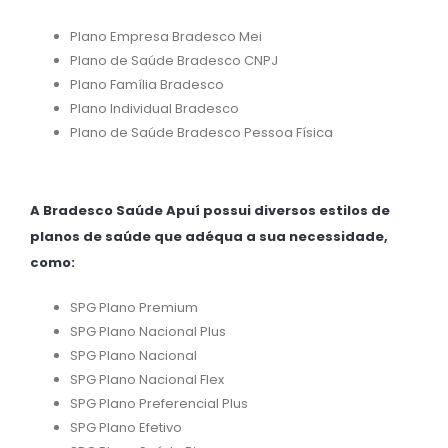
Plano Empresa Bradesco Mei
Plano de Saúde Bradesco CNPJ
Plano Família Bradesco
Plano Individual Bradesco
Plano de Saúde Bradesco Pessoa Física
A Bradesco Saúde Apuí possui diversos estilos de
planos de saúde que adéqua a sua necessidade,
como:
SPG Plano Premium
SPG Plano Nacional Plus
SPG Plano Nacional
SPG Plano Nacional Flex
SPG Plano Preferencial Plus
SPG Plano Efetivo