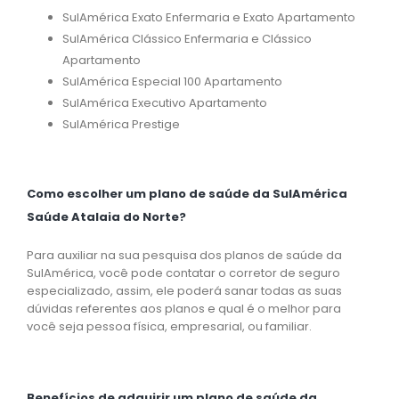
SulAmérica Exato Enfermaria e Exato Apartamento
SulAmérica Clássico Enfermaria e Clássico
Apartamento
SulAmérica Especial 100 Apartamento
SulAmérica Executivo Apartamento
SulAmérica Prestige
Como escolher um plano de saúde da SulAmérica
Saúde Atalaia do Norte?
Para auxiliar na sua pesquisa dos planos de saúde da
SulAmérica, você pode contatar o corretor de seguro
especializado, assim, ele poderá sanar todas as suas
dúvidas referentes aos planos e qual é o melhor para
você seja pessoa física, empresarial, ou familiar.
Benefícios de adquirir um plano de saúde da