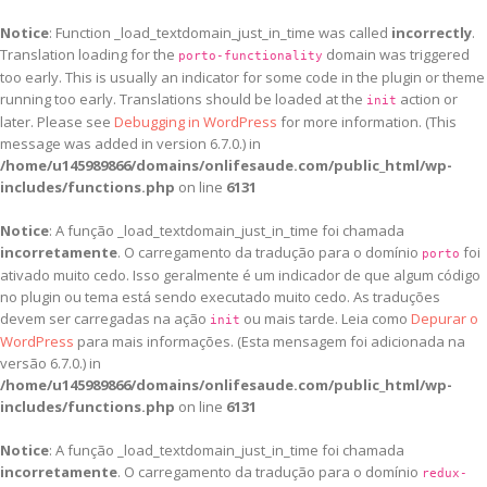
Notice
: Function _load_textdomain_just_in_time was called
incorrectly
.
Translation loading for the
domain was triggered
porto-functionality
too early. This is usually an indicator for some code in the plugin or theme
running too early. Translations should be loaded at the
action or
init
later. Please see
Debugging in WordPress
for more information. (This
message was added in version 6.7.0.) in
/home/u145989866/domains/onlifesaude.com/public_html/wp-
includes/functions.php
on line
6131
Notice
: A função _load_textdomain_just_in_time foi chamada
incorretamente
. O carregamento da tradução para o domínio
foi
porto
ativado muito cedo. Isso geralmente é um indicador de que algum código
no plugin ou tema está sendo executado muito cedo. As traduções
devem ser carregadas na ação
ou mais tarde. Leia como
Depurar o
init
WordPress
para mais informações. (Esta mensagem foi adicionada na
versão 6.7.0.) in
/home/u145989866/domains/onlifesaude.com/public_html/wp-
includes/functions.php
on line
6131
Notice
: A função _load_textdomain_just_in_time foi chamada
incorretamente
. O carregamento da tradução para o domínio
redux-