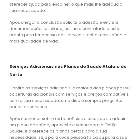
oferecer ajuda para escolher o que mais lhe adéqua a
sua necessidade.
Após chegar a conclusão solicite a adesão e envie a
documentação solicitada, assine o contratado e está
pronto para ter acesso aos serviços, tenha mais saúde e
mais qualidade de vida.
Serviços Adicionais nos Planos de Saúde Atalaia do
Norte
Confira os serviços adicionais, a maioria dos planos possui
coberturas adicionais com serviços e preços compatíveis
com a sua necessidade, uma dica é sempre perguntar
por estes serviços.
Após conhecer sobre os benefícios e dicas de se adquirir
um plano de saúde, aproveite e venha para a OnLife
Saúde, ela oferece os planos certos para a sua
necessidade, seja para você pessoa física ou para a sua