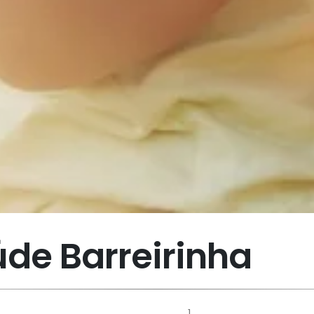
úde Barreirinha