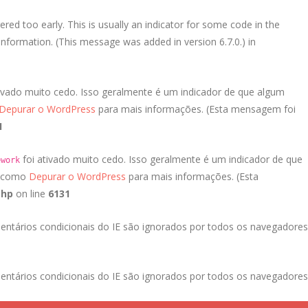
red too early. This is usually an indicator for some code in the
nformation. (This message was added in version 6.7.0.) in
ivado muito cedo. Isso geralmente é um indicador de que algum
Depurar o WordPress
para mais informações. (Esta mensagem foi
1
foi ativado muito cedo. Isso geralmente é um indicador de que
ework
a como
Depurar o WordPress
para mais informações. (Esta
php
on line
6131
entários condicionais do IE são ignorados por todos os navegadores
entários condicionais do IE são ignorados por todos os navegadores