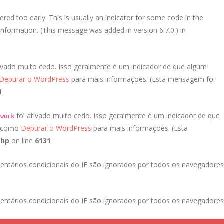
red too early. This is usually an indicator for some code in the
nformation. (This message was added in version 6.7.0.) in
ivado muito cedo. Isso geralmente é um indicador de que algum
Depurar o WordPress
para mais informações. (Esta mensagem foi
1
foi ativado muito cedo. Isso geralmente é um indicador de que
ework
a como
Depurar o WordPress
para mais informações. (Esta
php
on line
6131
entários condicionais do IE são ignorados por todos os navegadores
entários condicionais do IE são ignorados por todos os navegadores