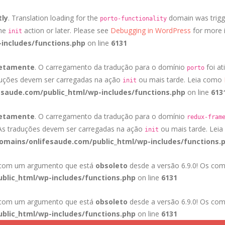
tly
. Translation loading for the
domain was trigge
porto-functionality
the
action or later. Please see
Debugging in WordPress
for more i
init
includes/functions.php
on line
6131
retamente
. O carregamento da tradução para o domínio
foi at
porto
duções devem ser carregadas na ação
ou mais tarde. Leia como
init
saude.com/public_html/wp-includes/functions.php
on line
613
retamente
. O carregamento da tradução para o domínio
redux-fram
 As traduções devem ser carregadas na ação
ou mais tarde. Lei
init
mains/onlifesaude.com/public_html/wp-includes/functions.
a com um argumento que está
obsoleto
desde a versão 6.9.0! Os com
blic_html/wp-includes/functions.php
on line
6131
a com um argumento que está
obsoleto
desde a versão 6.9.0! Os com
blic_html/wp-includes/functions.php
on line
6131