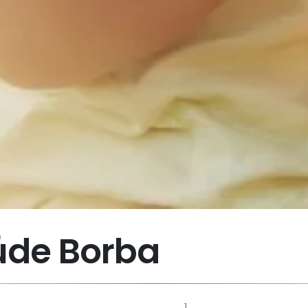
úde Borba