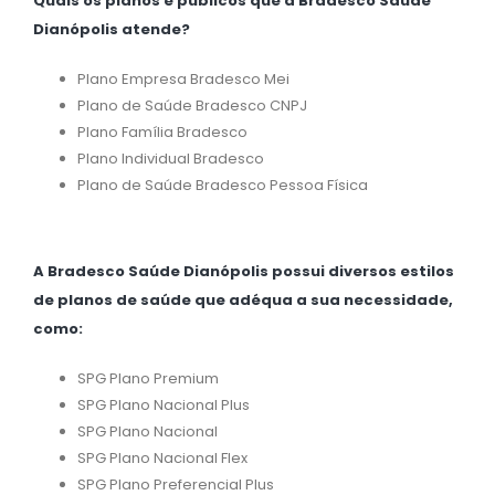
Quais os planos e públicos que a Bradesco Saúde
Dianópolis atende?
Plano Empresa Bradesco Mei
Plano de Saúde Bradesco CNPJ
Plano Família Bradesco
Plano Individual Bradesco
Plano de Saúde Bradesco Pessoa Física
A Bradesco Saúde Dianópolis possui diversos estilos
de planos de saúde que adéqua a sua necessidade,
como:
SPG Plano Premium
SPG Plano Nacional Plus
SPG Plano Nacional
SPG Plano Nacional Flex
SPG Plano Preferencial Plus