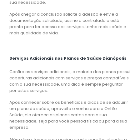
sua necessidade.
Após chegar a conclusão solicite a adesão e envie a
documentação solicitada, assine o contratado e está
pronto para ter acesso aos serviços, tenha mais saúde e
mais qualidade de vida.
Serviços Adicionais nos Planos de Saúde Dianópolis
Confira os serviços adicionais, a maioria dos planos possui
coberturas adicionais com serviços e preços compatíveis
com a sua necessidade, uma dica é sempre perguntar
por estes serviços.
Após conhecer sobre os benefícios e dicas de se adquirir
um plano de saúde, aproveite e venha para a OnLife
Saúde, ela oferece os planos certos para a sua
necessidade, seja para você pessoa física ou para a sua
empresa.
Além disso, temos uma equipe pronta para lhe atender e