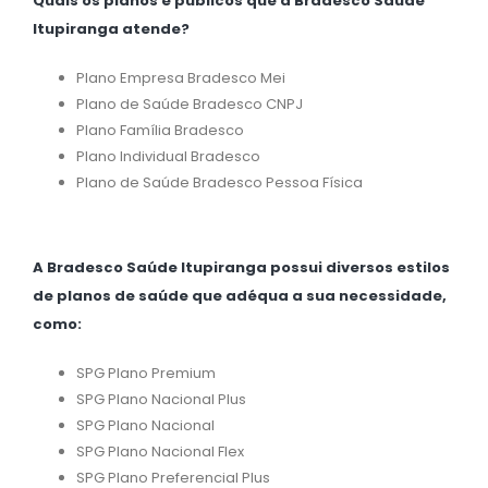
Quais os planos e públicos que a Bradesco Saúde
Itupiranga atende?
Plano Empresa Bradesco Mei
Plano de Saúde Bradesco CNPJ
Plano Família Bradesco
Plano Individual Bradesco
Plano de Saúde Bradesco Pessoa Física
A Bradesco Saúde Itupiranga possui diversos estilos
de planos de saúde que adéqua a sua necessidade,
como:
SPG Plano Premium
SPG Plano Nacional Plus
SPG Plano Nacional
SPG Plano Nacional Flex
SPG Plano Preferencial Plus