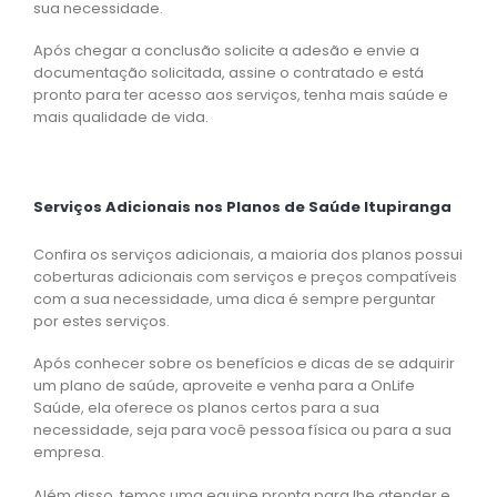
sua necessidade.
Após chegar a conclusão solicite a adesão e envie a
documentação solicitada, assine o contratado e está
pronto para ter acesso aos serviços, tenha mais saúde e
mais qualidade de vida.
Serviços Adicionais nos Planos de Saúde Itupiranga
Confira os serviços adicionais, a maioria dos planos possui
coberturas adicionais com serviços e preços compatíveis
com a sua necessidade, uma dica é sempre perguntar
por estes serviços.
Após conhecer sobre os benefícios e dicas de se adquirir
um plano de saúde, aproveite e venha para a OnLife
Saúde, ela oferece os planos certos para a sua
necessidade, seja para você pessoa física ou para a sua
empresa.
Além disso, temos uma equipe pronta para lhe atender e