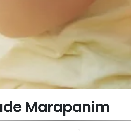
aúde Marapanim