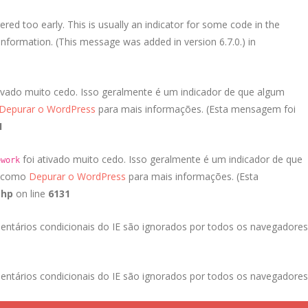
red too early. This is usually an indicator for some code in the
nformation. (This message was added in version 6.7.0.) in
ivado muito cedo. Isso geralmente é um indicador de que algum
Depurar o WordPress
para mais informações. (Esta mensagem foi
1
foi ativado muito cedo. Isso geralmente é um indicador de que
ework
a como
Depurar o WordPress
para mais informações. (Esta
php
on line
6131
entários condicionais do IE são ignorados por todos os navegadores
entários condicionais do IE são ignorados por todos os navegadores