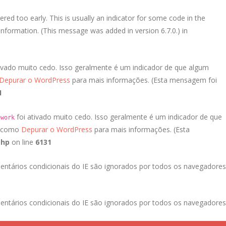
red too early. This is usually an indicator for some code in the
nformation. (This message was added in version 6.7.0.) in
ivado muito cedo. Isso geralmente é um indicador de que algum
Depurar o WordPress
para mais informações. (Esta mensagem foi
1
foi ativado muito cedo. Isso geralmente é um indicador de que
ework
a como
Depurar o WordPress
para mais informações. (Esta
php
on line
6131
entários condicionais do IE são ignorados por todos os navegadores
entários condicionais do IE são ignorados por todos os navegadores