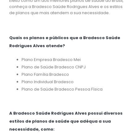
Eleito como um dos melhores planos de saúde do Brasil,
conheça a Bradesco Saúde Rodrigues Alves e os estilos
de planos que mais atendem a sua necessidade.
Quais os planos e públicos que a Bradesco Saúde
Rodrigues Alves atende?
Plano Empresa Bradesco Mei
Plano de Saúde Bradesco CNPJ
Plano Família Bradesco
Plano Individual Bradesco
Plano de Saúde Bradesco Pessoa Física
A Bradesco Saúde Rodrigues Alves possui diversos
estilos de planos de saúde que adéqua a sua
necessidade, como: